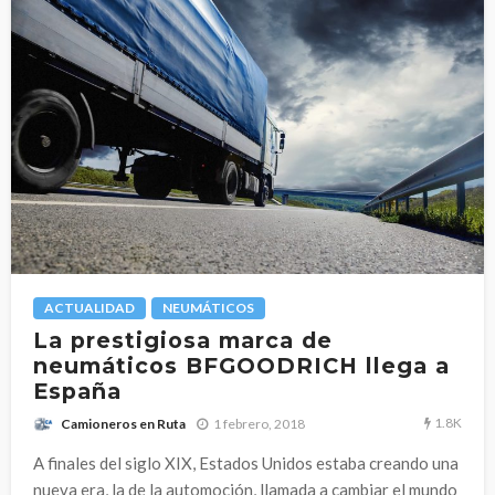
ACTUALIDAD
NEUMÁTICOS
La prestigiosa marca de
neumáticos BFGOODRICH llega a
España
1.8K
1 febrero, 2018
Camioneros en Ruta
A finales del siglo XIX, Estados Unidos estaba creando una
nueva era, la de la automoción, llamada a cambiar el mundo