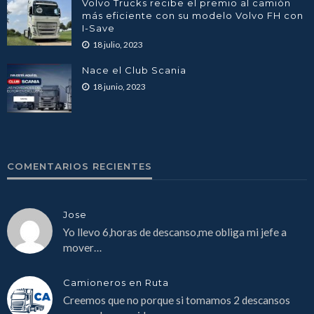
Volvo Trucks recibe el premio al camión
más eficiente con su modelo Volvo FH con
I-Save
18 julio, 2023
Nace el Club Scania
18 junio, 2023
COMENTARIOS RECIENTES
Jose
Yo llevo 6,horas de descanso,me obliga mi jefe a
mover…
Camioneros en Ruta
Creemos que no porque si tomamos 2 descansos