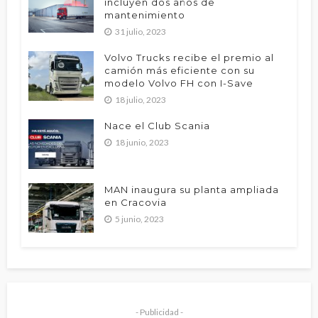
incluyen dos años de
mantenimiento
31 julio, 2023
Volvo Trucks recibe el premio al
camión más eficiente con su
modelo Volvo FH con I-Save
18 julio, 2023
Nace el Club Scania
18 junio, 2023
MAN inaugura su planta ampliada
en Cracovia
5 junio, 2023
- Publicidad -