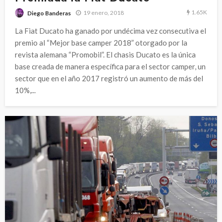
1.65K
19 enero, 2018
Diego Banderas
La Fiat Ducato ha ganado por undécima vez consecutiva el
premio al “Mejor base camper 2018” otorgado por la
revista alemana “Promobil”. El chasis Ducato es la única
base creada de manera específica para el sector camper, un
sector que en el año 2017 registró un aumento de más del
10%,...