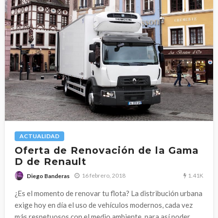
ACTUALIDAD
Oferta de Renovación de la Gama
D de Renault
1.41K
16 febrero, 2018
Diego Banderas
¿Es el momento de renovar tu flota? La distribución urbana
exige hoy en día el uso de vehículos modernos, cada vez
más respetuosos con el medio ambiente, para así poder