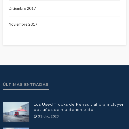
Diciembre 2017
Noviembre 2017
ÚLTIMAS ENTRADAS
Los Used Trucks de Renault ahora incluyen
dos años de mantenimiento
31 julio, 2023