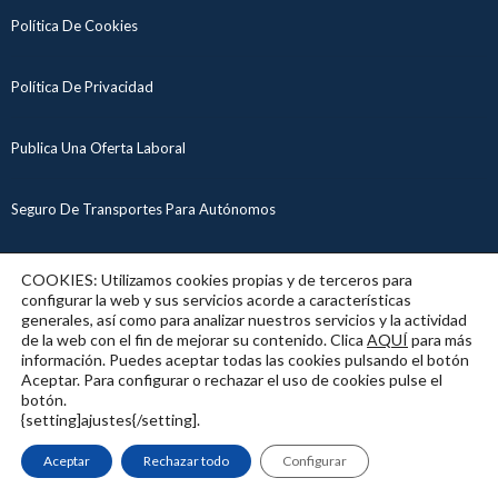
Política De Cookies
Política De Privacidad
Publica Una Oferta Laboral
Seguro De Transportes Para Autónomos
CONTACTO
COOKIES: Utilizamos cookies propias y de terceros para
configurar la web y sus servicios acorde a características
generales, así como para analizar nuestros servicios y la actividad
de la web con el fin de mejorar su contenido. Clica
AQUÍ
para más
Email:
info@camionerosenruta.com
información. Puedes aceptar todas las cookies pulsando el botón
Website:
www.camionerosenruta.com
Aceptar. Para configurar o rechazar el uso de cookies pulse el
botón.
{setting]ajustes{/setting].
Aceptar
Rechazar todo
Configurar