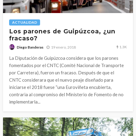
ACTUALIDAD
Los parones de Guipúzcoa, ¿un
fracaso?
1.3K
19 enero, 2018
Diego Banderas
La Diputación de Guipúzcoa considera que los parones
fomentados por el CNTC (Comité Nacional de Transporte
por Carretera), fueron un fracaso. Después de que el
CNTC considerara que el nuevo peaje diseñado para
iniciarse el 2018 fuese “una Euroviñeta encubierta,
contraria al compromiso del Ministerio de Fomento de no
implementarla...