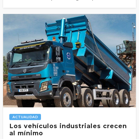
ACTUALIDAD
Los vehículos industriales crecen
al mínimo