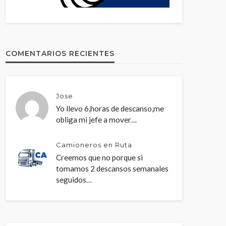
COMENTARIOS RECIENTES
Jose
Yo llevo 6,horas de descanso,me
obliga mi jefe a mover…
Camioneros en Ruta
Creemos que no porque si
tomamos 2 descansos semanales
seguidos…