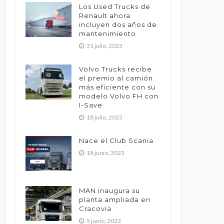
Los Used Trucks de
Renault ahora
incluyen dos años de
mantenimiento
31 julio, 2023
Volvo Trucks recibe
el premio al camión
más eficiente con su
modelo Volvo FH con
I-Save
18 julio, 2023
Nace el Club Scania
18 junio, 2023
MAN inaugura su
planta ampliada en
Cracovia
5 junio, 2023