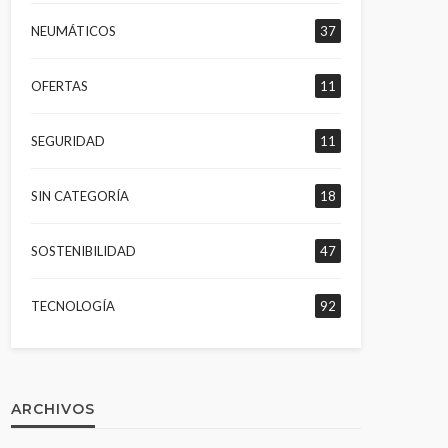
NEUMÁTICOS
37
OFERTAS
11
SEGURIDAD
11
SIN CATEGORÍA
18
SOSTENIBILIDAD
47
TECNOLOGÍA
92
ARCHIVOS