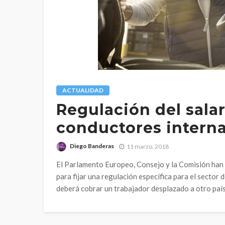
ACTUALIDAD
Regulación del sala
conductores intern
Diego Banderas
11 marzo, 2018
El Parlamento Europeo, Consejo y la Comisión han 
para fijar una regulación específica para el sector 
deberá cobrar un trabajador desplazado a otro país.