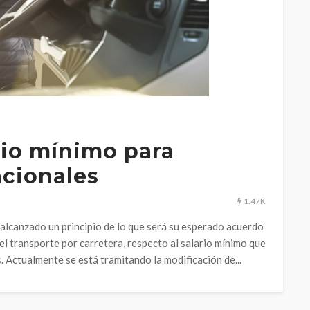
rio mínimo para
acionales
1.47K
alcanzado un principio de lo que será su esperado acuerdo
del transporte por carretera, respecto al salario mínimo que
 Actualmente se está tramitando la modificación de...