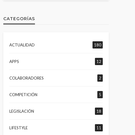
CATEGORÍAS
ACTUALIDAD
180
APPS
12
COLABORADORES
2
COMPETICIÓN
5
LEGISLACIÓN
18
LIFESTYLE
11