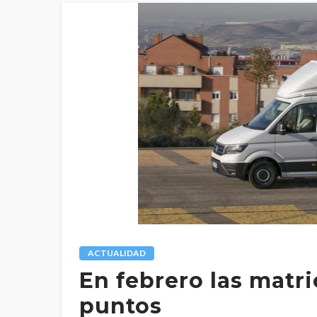
ACTUALIDAD
En febrero las matr
puntos