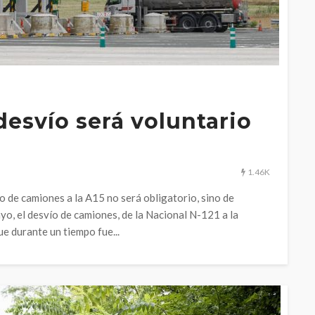
desvío será voluntario
1.46K
o de camiones a la A15 no será obligatorio, sino de
ayo, el desvío de camiones, de la Nacional N-121 a la
ue durante un tiempo fue...