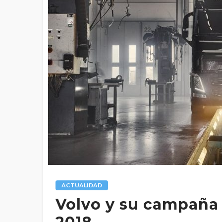
ACTUALIDAD
Volvo y su campaña