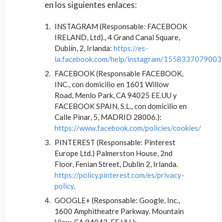
en los siguientes enlaces:
INSTAGRAM (Responsable: FACEBOOK
IRELAND, Ltd)., 4 Grand Canal Square,
Dublín, 2, Irlanda:
https://es-
la.facebook.com/help/instagram/155833707900
FACEBOOK (Responsable FACEBOOK,
INC., con domicilio en 1601 Willow
Road, Menlo Park, CA 94025 EE.UU y
FACEBOOK SPAIN, S.L., con domicilio en
Calle Pinar, 5, MADRID 28006.):
https://www.facebook.com/policies/cookies/
PINTEREST (Responsable: Pinterest
Europe Ltd.) Palmerston House, 2nd
Floor, Fenian Street, Dublin 2, Irlanda.
https://policy.pinterest.com/es/privacy-
policy
.
GOOGLE+ (Responsable: Google, Inc.,
1600 Amphitheatre Parkway. Mountain
View, CA 94043. EE.UU.):