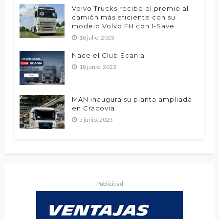
Volvo Trucks recibe el premio al
camión más eficiente con su
modelo Volvo FH con I-Save
18 julio, 2023
Nace el Club Scania
18 junio, 2023
MAN inaugura su planta ampliada
en Cracovia
5 junio, 2023
- Publicidad -