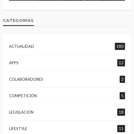
CATEGORÍAS
ACTUALIDAD
180
APPS
12
COLABORADORES
2
COMPETICIÓN
5
LEGISLACIÓN
18
LIFESTYLE
11