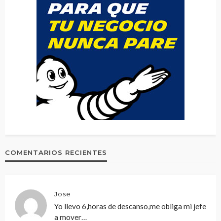
COMENTARIOS RECIENTES
Jose
Yo llevo 6,horas de descanso,me obliga mi jefe
a mover…