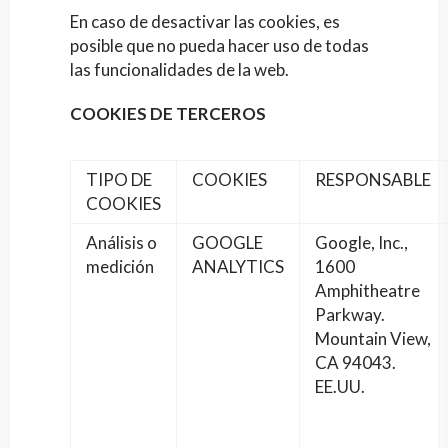
En caso de desactivar las cookies, es
posible que no pueda hacer uso de todas
las funcionalidades de la web.
COOKIES DE TERCEROS
TIPO DE
COOKIES
RESPONSABLE
COOKIES
Análisis o
GOOGLE
Google, Inc.,
medición
ANALYTICS
1600
Amphitheatre
Parkway.
Mountain View,
CA 94043.
EE.UU.