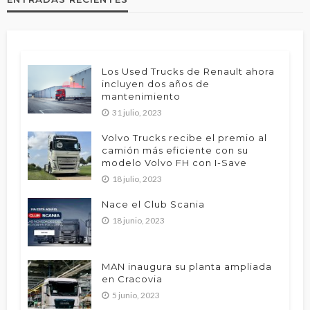
Los Used Trucks de Renault ahora
incluyen dos años de
mantenimiento
31 julio, 2023
Volvo Trucks recibe el premio al
camión más eficiente con su
modelo Volvo FH con I-Save
18 julio, 2023
Nace el Club Scania
18 junio, 2023
MAN inaugura su planta ampliada
en Cracovia
5 junio, 2023