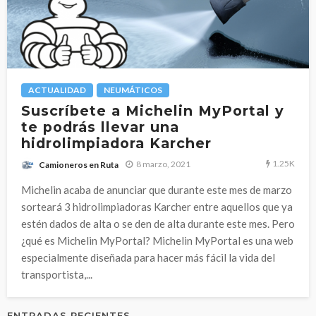
ACTUALIDAD
NEUMÁTICOS
Suscríbete a Michelin MyPortal y
te podrás llevar una
hidrolimpiadora Karcher
1.25K
8 marzo, 2021
Camioneros en Ruta
Michelin acaba de anunciar que durante este mes de marzo
sorteará 3 hidrolimpiadoras Karcher entre aquellos que ya
estén dados de alta o se den de alta durante este mes. Pero
¿qué es Michelin MyPortal? Michelin MyPortal es una web
especialmente diseñada para hacer más fácil la vida del
transportista,...
ENTRADAS RECIENTES