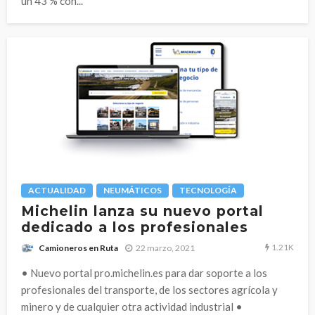
un 43 % con...
ACTUALIDAD
NEUMÁTICOS
TECNOLOGÍA
Michelin lanza su nuevo portal
dedicado a los profesionales
1.21K
22 marzo, 2021
Camioneros en Ruta
• Nuevo portal pro.michelin.es para dar soporte a los
profesionales del transporte, de los sectores agrícola y
minero y de cualquier otra actividad industrial •