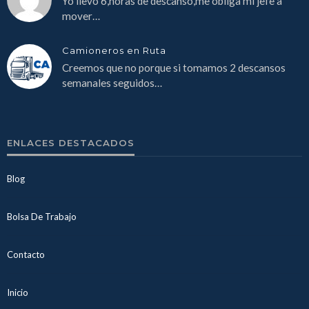
Yo llevo 6,horas de descanso,me obliga mi jefe a
mover…
Camioneros en Ruta
Creemos que no porque si tomamos 2 descansos
semanales seguidos…
ENLACES DESTACADOS
Blog
Bolsa De Trabajo
Contacto
Inicio