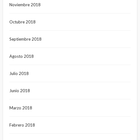
Noviembre 2018
Octubre 2018
Septiembre 2018
Agosto 2018
Julio 2018
Junio 2018
Marzo 2018
Febrero 2018