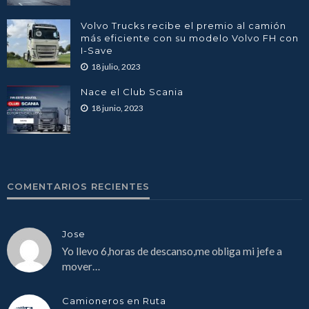
Volvo Trucks recibe el premio al camión
más eficiente con su modelo Volvo FH con
I-Save
18 julio, 2023
Nace el Club Scania
18 junio, 2023
COMENTARIOS RECIENTES
Jose
Yo llevo 6,horas de descanso,me obliga mi jefe a
mover…
Camioneros en Ruta