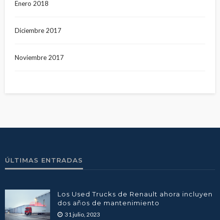
Enero 2018
Diciembre 2017
Noviembre 2017
ÚLTIMAS ENTRADAS
Los Used Trucks de Renault ahora incluyen
dos años de mantenimiento
31 julio, 2023