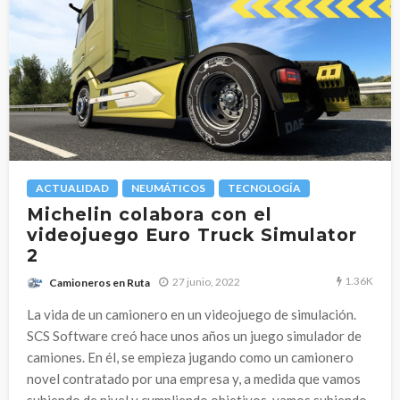
ACTUALIDAD
NEUMÁTICOS
TECNOLOGÍA
Michelin colabora con el
videojuego Euro Truck Simulator
2
1.36K
27 junio, 2022
Camioneros en Ruta
La vida de un camionero en un videojuego de simulación.
SCS Software creó hace unos años un juego simulador de
camiones. En él, se empieza jugando como un camionero
novel contratado por una empresa y, a medida que vamos
subiendo de nivel y cumpliendo objetivos, vamos subiendo