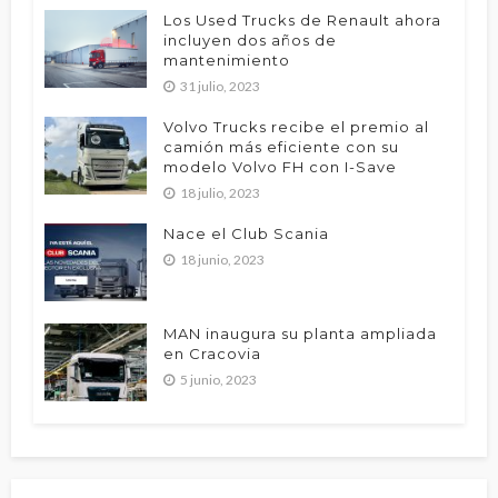
Los Used Trucks de Renault ahora
incluyen dos años de
mantenimiento
31 julio, 2023
Volvo Trucks recibe el premio al
camión más eficiente con su
modelo Volvo FH con I-Save
18 julio, 2023
Nace el Club Scania
18 junio, 2023
MAN inaugura su planta ampliada
en Cracovia
5 junio, 2023