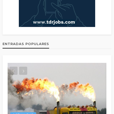
ENTRADAS POPULARES