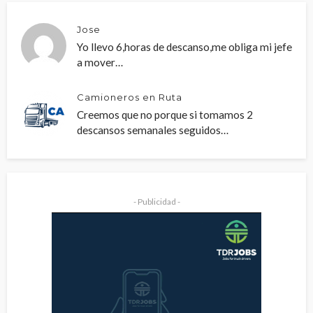
Jose
Yo llevo 6,horas de descanso,me obliga mi jefe
a mover…
Camioneros en Ruta
Creemos que no porque si tomamos 2
descansos semanales seguidos…
- Publicidad -