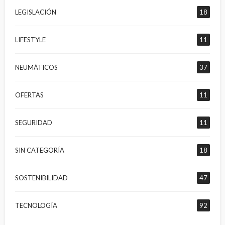
LEGISLACIÓN
18
LIFESTYLE
11
NEUMÁTICOS
37
OFERTAS
11
SEGURIDAD
11
SIN CATEGORÍA
18
SOSTENIBILIDAD
47
TECNOLOGÍA
92