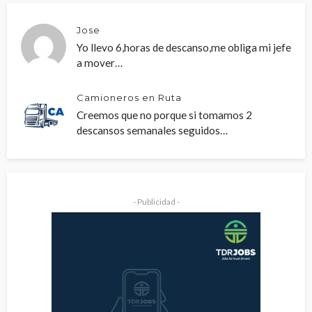
Jose
Yo llevo 6,horas de descanso,me obliga mi jefe
a mover…
Camioneros en Ruta
Creemos que no porque si tomamos 2
descansos semanales seguidos…
- Publicidad -