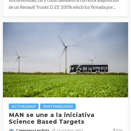
de un Renault Trucks D ZE 100% eléctrico firmada por...
ACTUALIDAD
SOSTENIBILIDAD
MAN se une a la iniciativa
Science Based Targets
856
16 octubre, 2021
Camioneros en Ruta