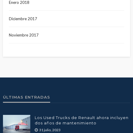
Enero 2018
Diciembre 2017
Noviembre 2017
ÚLTIMAS ENTRADAS
Los Used Trucks de Renault ahora incluyen
dos años de mantenimiento
31 julio, 2023