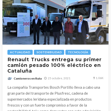
ACTUALIDAD
SOSTENIBILIDAD
TECNOLOGÍA
Renault Trucks entrega su primer
camión pesado 100% eléctrico en
Cataluña
1.06K
25 octubre, 2021
Camioneros en Ruta
La compañía Transportes Bosch Portillo lleva a cabo una
gran parte del transporte de Plusfresc, cadena de
supermercados leridana especializada en productos
frescos y con un fuerte compromiso a favor de la
sostenibilidad, tal y como demuestra con esta adquisición