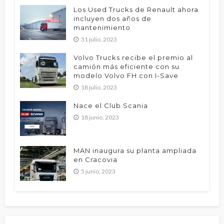
Los Used Trucks de Renault ahora
incluyen dos años de
mantenimiento
31 julio, 2023
Volvo Trucks recibe el premio al
camión más eficiente con su
modelo Volvo FH con I-Save
18 julio, 2023
Nace el Club Scania
18 junio, 2023
MAN inaugura su planta ampliada
en Cracovia
5 junio, 2023