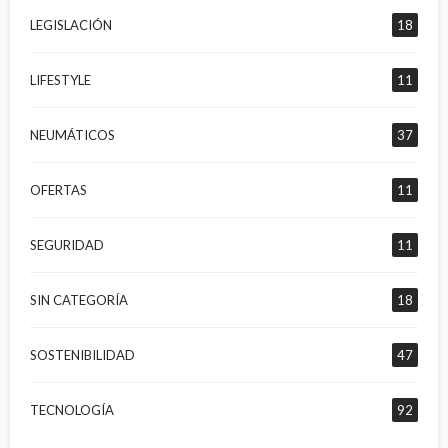
LEGISLACIÓN
18
LIFESTYLE
11
NEUMÁTICOS
37
OFERTAS
11
SEGURIDAD
11
SIN CATEGORÍA
18
SOSTENIBILIDAD
47
TECNOLOGÍA
92