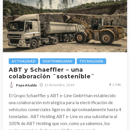
ACTUALIDAD
SOSTENIBILIDAD
TECNOLOGÍA
ABT y Schaeffler – una
colaboración ¨sostenible¨
1.94K
12 diciembre, 2019
Pepe Alcalde
El Grupo Schaeffler y ABT e-Line GmbH han establecido
una colaboración estratégica para la electrificación de
vehículos comerciales ligeros de aproximadamente hasta 4
toneladas. ABT Holding ABT e-Line es una subsidiaria al
100% de ABT Holding que son, como ya sabemos, los