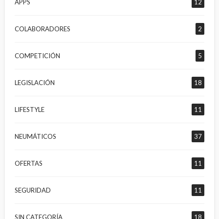
APPS
12
COLABORADORES
2
COMPETICIÓN
5
LEGISLACIÓN
18
LIFESTYLE
11
NEUMÁTICOS
37
OFERTAS
11
SEGURIDAD
11
SIN CATEGORÍA
18