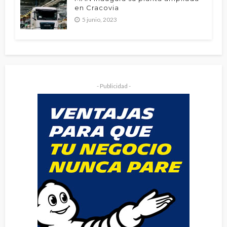
en Cracovia
5 junio, 2023
- Publicidad -