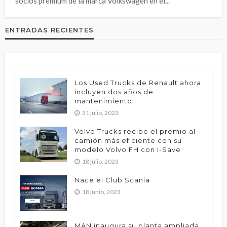
socios premium de la marca Volkswagen en el...
ENTRADAS RECIENTES
Los Used Trucks de Renault ahora
incluyen dos años de
mantenimiento
31 julio, 2023
Volvo Trucks recibe el premio al
camión más eficiente con su
modelo Volvo FH con I-Save
18 julio, 2023
Nace el Club Scania
18 junio, 2023
MAN inaugura su planta ampliada