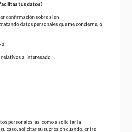
acilitas tus datos?
er confirmación sobre si en
ndo datos personales que me concierne, o
 a:
 relativos al interesado
os personales, así como a solicitar la
 su caso, solicitar su supresión cuando, entre