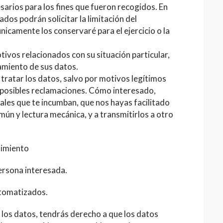
sarios para los fines que fueron recogidos. En
dos podrán solicitar la limitación del
nicamente los conservaré para el ejercicio o la
ivos relacionados con su situación particular,
amiento de sus datos.
r los datos, salvo por motivos legítimos
de posibles reclamaciones. Cómo interesado,
nales que te incumban, que nos hayas facilitado
ún y lectura mecánica, y a transmitirlos a otro
timiento
persona interesada.
utomatizados.
e los datos, tendrás derecho a que los datos