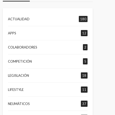
ACTUALIDAD
180
APPS
12
COLABORADORES
2
COMPETICIÓN
5
LEGISLACIÓN
18
LIFESTYLE
11
NEUMÁTICOS
37