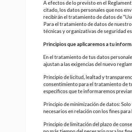
A efectos de lo previsto en el Reglamen
citado, los datos personales que nos enví
recibirán el tratamiento de datos de “Usu
Para el tratamiento de datos de nuestr
técnicas y organizativas de seguridad est
Principios que aplicaremos a tu infor
En el tratamiento de tus datos personale
ajustan a las exigencias del nuevo regl
Principio de licitud, lealtad y transpare
consentimiento para el tratamiento de tu
específicos que te informaremos previa
Principio de minimización de datos: Solo
necesarios en relación con los fines para
Principio de limitación del plazo de con
no más tiempo del necesario para los fines