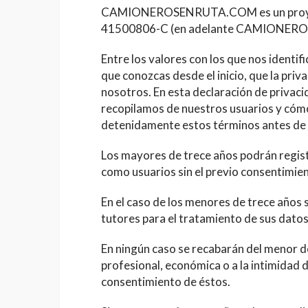
CAMIONEROSENRUTA.COM es un proyect
41500806-C (en adelante CAMIONE
Entre los valores con los que nos identi
que conozcas desde el inicio, que la pri
nosotros. En esta declaración de privaci
recopilamos de nuestros usuarios y cómo 
detenidamente estos términos antes de f
Los mayores de trece años podrán r
como usuarios sin el previo consentimien
En el caso de los menores de trece años 
tutores para el tratamiento de sus datos
En ningún caso se recabarán del menor de
profesional, económica o a la intimidad d
consentimiento de éstos.