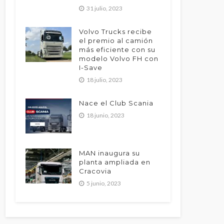
31 julio, 2023
Volvo Trucks recibe
el premio al camión
más eficiente con su
modelo Volvo FH con
I-Save
18 julio, 2023
Nace el Club Scania
18 junio, 2023
MAN inaugura su
planta ampliada en
Cracovia
5 junio, 2023