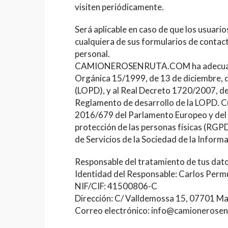
visiten periódicamente.
Será aplicable en caso de que los usuario
cualquiera de sus formularios de contac
personal.
CAMIONEROSENRUTA.COM ha adecuado es
Orgánica 15/1999, de 13 de diciembre, 
(LOPD), y al Real Decreto 1720/2007, de
Reglamento de desarrollo de la LOPD. C
2016/679 del Parlamento Europeo y del C
protección de las personas físicas (RGPD)
de Servicios de la Sociedad de la Inform
Responsable del tratamiento de tus dat
Identidad del Responsable: Carlos Perm
NIF/CIF: 41500806-C
Dirección: C/ Valldemossa 15, 07701 M
Correo electrónico: info@camionerose