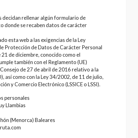
s decidan rellenar algún formulario de
to donde se recaben datos de carácter
ta web a las exigencias de la Ley
de Protección de Datos de Carácter Personal
 21 de diciembre, conocido como el
umple también con el Reglamento (UE)
onsejo de 27 de abril de 2016 relativo a la
, así como con la Ley 34/2002, de 11 de julio,
ación y Comercio Electrónico (LSSICE o LSSI).
os personales
uy Llambias
ahón (Menorca) Baleares
nruta.com