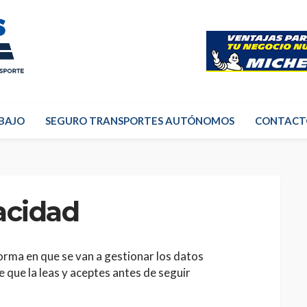
BAJO
SEGURO TRANSPORTES AUTÓNOMOS
CONTACT
vacidad
forma en que se van a gestionar los datos
 que la leas y aceptes antes de seguir