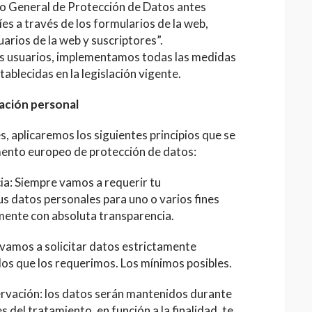
to General de Protección de Datos antes
es a través de los formularios de la web,
arios de la web y suscriptores”.
os usuarios, implementamos todas las medidas
ablecidas en la legislación vigente.
mación personal
s, aplicaremos los siguientes principios que se
amento europeo de protección de datos:
ncia: Siempre vamos a requerir tu
s datos personales para uno o varios fines
mente con absoluta transparencia.
 vamos a solicitar datos estrictamente
 los que los requerimos. Los mínimos posibles.
servación: los datos serán mantenidos durante
 del tratamiento, en función a la finalidad, te