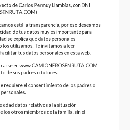
o de Carlos Permuy Llambias, con DNI
ROSENRUTA.COM)
ficamos está la transparencia, por eso deseamos
vacidad de tus datos muy es importante para
dad se explica qué datos personales
los utilizamos. Te invitamos a leer
acilitar tus datos personales en esta web.
egistrarse en www.CAMIONEROSENRUTA.COM
to de sus padres o tutores.
se requiere el consentimiento de los padres o
 personales.
 edad datos relativos a la situación
e los otros miembros de la familia, sin el