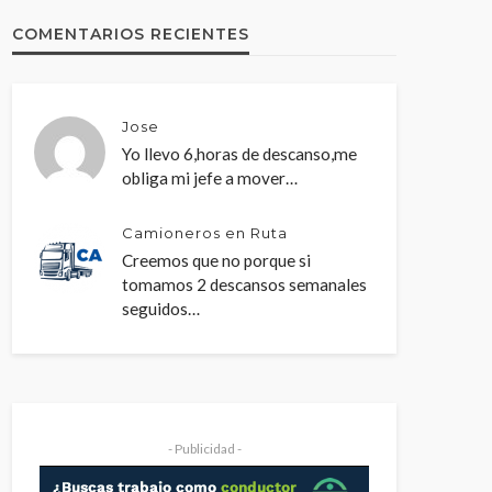
COMENTARIOS RECIENTES
Jose
Yo llevo 6,horas de descanso,me
obliga mi jefe a mover…
Camioneros en Ruta
Creemos que no porque si
tomamos 2 descansos semanales
seguidos…
- Publicidad -