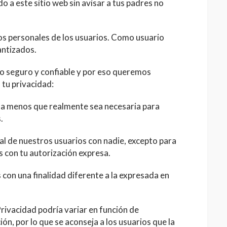
o a este sitio web sin avisar a tus padres no
tos personales de los usuarios. Como usuario
antizados.
o seguro y confiable y por eso queremos
 tu privacidad:
 a menos que realmente sea necesaria para
.
 de nuestros usuarios con nadie, excepto para
s con tu autorización expresa.
con una finalidad diferente a la expresada en
Privacidad podría variar en función de
ión, por lo que se aconseja a los usuarios que la