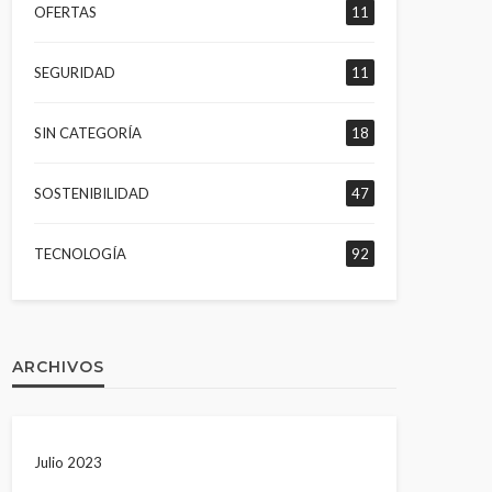
OFERTAS
11
SEGURIDAD
11
SIN CATEGORÍA
18
SOSTENIBILIDAD
47
TECNOLOGÍA
92
ARCHIVOS
Julio 2023