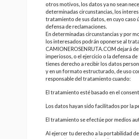
otros motivos, los datos ya no sean nece
determinadas circunstancias, los interesa
tratamiento de sus datos, en cuyo caso ú
defensa de reclamaciones.
En determinadas circunstancias y por mot
los interesados podrán oponerse al trat
CAMIONEROSENRUTA.COM dejará de trata
imperiosos, o el ejercicio o la defensa 
tienes derecho a recibir los datos perso
y en un formato estructurado, de uso com
responsable del tratamiento cuando:
El tratamiento esté basado en el consen
Los datos hayan sido facilitados por la 
El tratamiento se efectúe por medios a
Al ejercer tu derecho a la portabilidad d