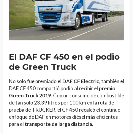
El DAF CF 450 en el podio
de Green Truck
No solo fue premiado el
DAF CF Electric
, también el
DAF CF 450 compartió podio al recibir el
premio
Green Truck 2019
. Con un consumo de combustible
de tan solo 23.39 litros por 100 km en la ruta de
prueba de TRUCKER, el CF 450 recalcó el continuo
enfoque de DAF en motores diésel más eficientes
para el
transporte de larga distancia
.