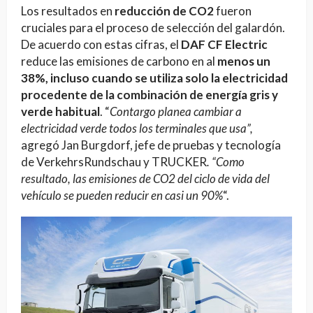
Los resultados en
reducción de CO2
fueron
cruciales para el proceso de selección del galardón.
De acuerdo con estas cifras, el
DAF CF Electric
reduce las emisiones de carbono en al
menos un
38%, incluso cuando se utiliza solo la electricidad
procedente de la combinación de energía gris y
verde habitual
. “
Contargo planea cambiar a
electricidad verde todos los terminales que usa”,
agregó Jan Burgdorf, jefe de pruebas y tecnología
de VerkehrsRundschau y TRUCKER
. “Como
resultado, las emisiones de CO2 del ciclo de vida del
vehículo se pueden reducir en casi un 90%
“.