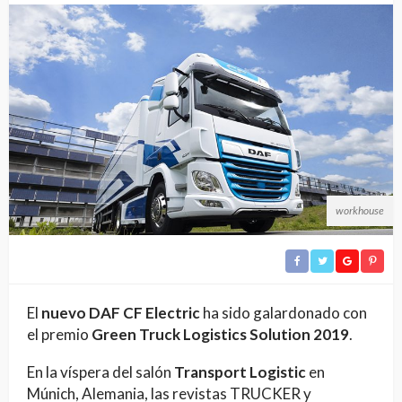
workhouse
El
nuevo DAF CF Electric
ha sido galardonado con
el premio
Green Truck Logistics Solution 2019
.
En la víspera del salón
Transport Logistic
en
Múnich, Alemania, las revistas TRUCKER y