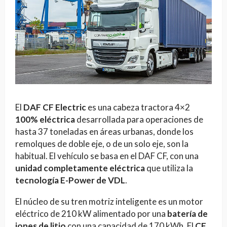
El
DAF CF Electric
es una cabeza tractora 4×2
100% eléctrica
desarrollada para operaciones de
hasta 37 toneladas en áreas urbanas, donde los
remolques de doble eje, o de un solo eje, son la
habitual. El vehículo se basa en el DAF CF, con una
unidad completamente eléctrica
que utiliza la
tecnología E-Power de VDL
.
El núcleo de su tren motriz inteligente es un motor
eléctrico de 210 kW alimentado por una
batería de
iones de litio
con una capacidad de 170 kWh. El
CF