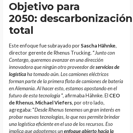
Objetivo para
2050: descarbonización
total
Este enfoque fue subrayado por
Sascha Hähnke
,
director gerente de Rhenus Trucking. “
Junto con
Contargo, queremos avanzar en una dirección
innovadora que ningún otro proveedor de
servicios de
logística
ha tomado aún. Los camiones eléctricos
forman parte de la primera flota de camiones de batería
en Alemania. Al hacer esto, estamos apostando en el
futuro de esta tecnología
“, afirmaba Hähnke. El
CEO
de Rhenus
,
Michael Viefers
, por otro lado,
agregaba: “
Desde Rhenus tenemos un gran interés en
probar nuevas tecnologías, lo que nos permite brindar
una logística eficiente en el uso de los recursos. Eso
implica que adoptemos un
enfoque abierto hacia la