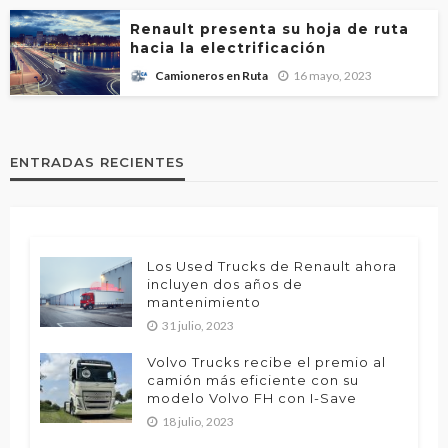
Renault presenta su hoja de ruta
hacia la electrificación
16 mayo, 2023
Camioneros en Ruta
ENTRADAS RECIENTES
Los Used Trucks de Renault ahora
incluyen dos años de
mantenimiento
31 julio, 2023
Volvo Trucks recibe el premio al
camión más eficiente con su
modelo Volvo FH con I-Save
18 julio, 2023