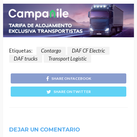
Etiquetas:
Contargo
DAF CF Electric
DAF trucks
Transport Logistic
SHARE ON FACEBOOK
SHARE ON TWITTER
DEJAR UN COMENTARIO