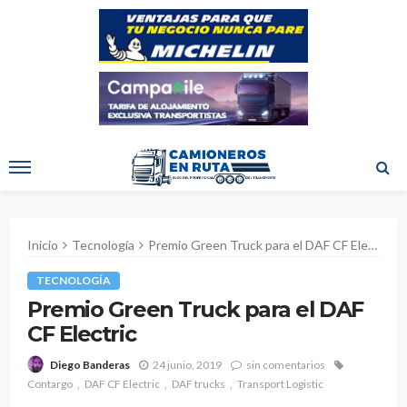
Inicio
Tecnología
Premio Green Truck para el DAF CF Electric
TECNOLOGÍA
Premio Green Truck para el DAF
CF Electric
24 junio, 2019
sin comentarios
Diego Banderas
Contargo
DAF CF Electric
DAF trucks
Transport Logistic