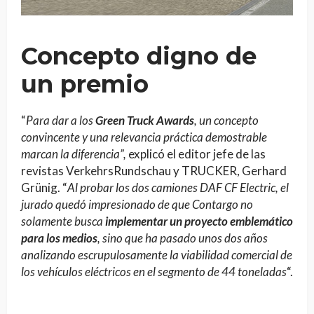
Concepto digno de
un premio
“
Para dar a los
Green Truck Awards
, un concepto
convincente y una relevancia práctica demostrable
marcan la diferencia”,
explicó el editor jefe de las
revistas VerkehrsRundschau y TRUCKER, Gerhard
Grünig. “
Al probar los dos camiones DAF CF Electric, el
jurado quedó impresionado de que Contargo no
solamente busca
implementar un proyecto emblemático
para los medios
, sino que ha pasado unos dos años
analizando escrupulosamente la viabilidad comercial de
los vehículos eléctricos en el segmento de 44 toneladas
“.