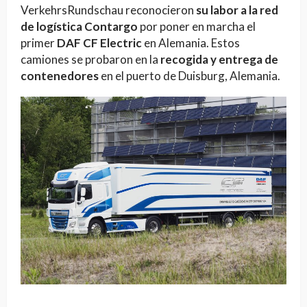
VerkehrsRundschau reconocieron
su labor a la red
de logística Contargo
por poner en marcha el
primer
DAF CF Electric
en Alemania. Estos
camiones se probaron en la
recogida y entrega de
contenedores
en el puerto de Duisburg, Alemania.