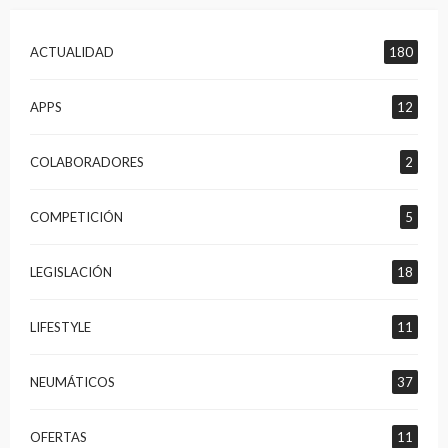
ACTUALIDAD
180
APPS
12
COLABORADORES
2
COMPETICIÓN
5
LEGISLACIÓN
18
LIFESTYLE
11
NEUMÁTICOS
37
OFERTAS
11