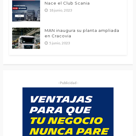
Nace el Club Scania
18 junio, 2023
MAN inaugura su planta ampliada
en Cracovia
5 junio, 2023
- Publicidad -