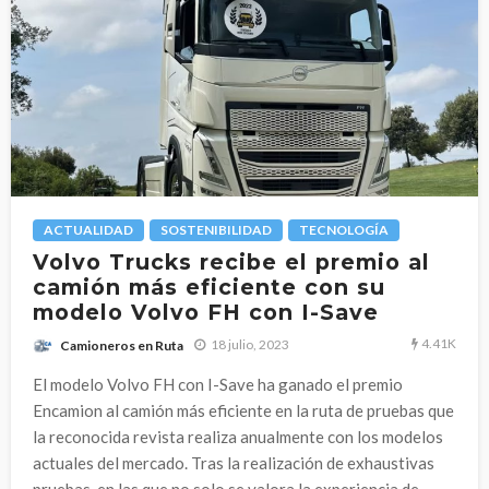
ACTUALIDAD
SOSTENIBILIDAD
TECNOLOGÍA
Volvo Trucks recibe el premio al
camión más eficiente con su
modelo Volvo FH con I-Save
4.41K
18 julio, 2023
Camioneros en Ruta
El modelo Volvo FH con I-Save ha ganado el premio
Encamion al camión más eficiente en la ruta de pruebas que
la reconocida revista realiza anualmente con los modelos
actuales del mercado. Tras la realización de exhaustivas
pruebas, en las que no solo se valora la experiencia de