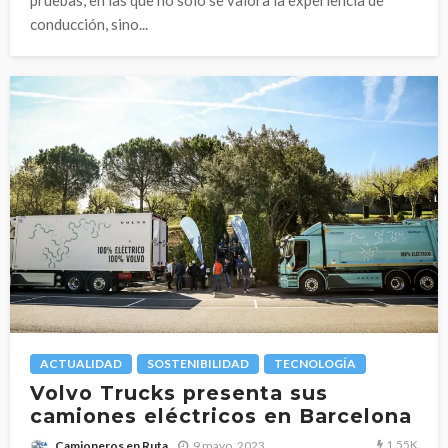
conducción, sino...
ACTUALIDAD
SOSTENIBILIDAD
TECNOLOGÍA
Volvo Trucks presenta sus
camiones eléctricos en Barcelona
1.55K
9 mayo, 2023
Camioneros en Ruta