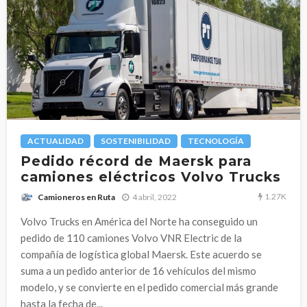
ACTUALIDAD
SOSTENIBILIDAD
TECNOLOGÍA
Pedido récord de Maersk para
camiones eléctricos Volvo Trucks
1.27K
4 abril, 2022
Camioneros en Ruta
Volvo Trucks en América del Norte ha conseguido un
pedido de 110 camiones Volvo VNR Electric de la
compañía de logística global Maersk. Este acuerdo se
suma a un pedido anterior de 16 vehículos del mismo
modelo, y se convierte en el pedido comercial más grande
hasta la fecha de...