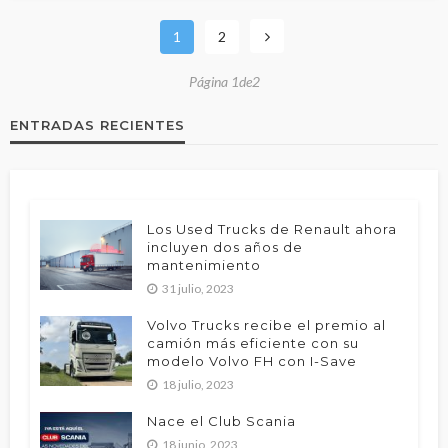
1
2
Página 1de2
ENTRADAS RECIENTES
Los Used Trucks de Renault ahora
incluyen dos años de
mantenimiento
31 julio, 2023
Volvo Trucks recibe el premio al
camión más eficiente con su
modelo Volvo FH con I-Save
18 julio, 2023
Nace el Club Scania
18 junio, 2023