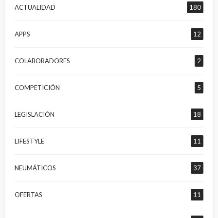
ACTUALIDAD
180
APPS
12
COLABORADORES
2
COMPETICIÓN
5
LEGISLACIÓN
18
LIFESTYLE
11
NEUMÁTICOS
37
OFERTAS
11