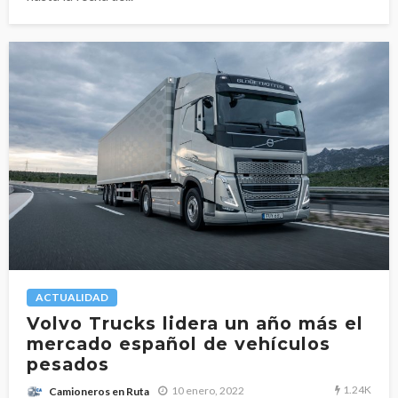
ACTUALIDAD
Volvo Trucks lidera un año más el
mercado español de vehículos
pesados
1.24K
10 enero, 2022
Camioneros en Ruta