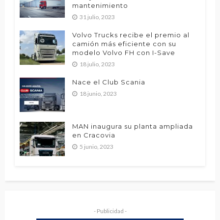
mantenimiento
31 julio, 2023
Volvo Trucks recibe el premio al
camión más eficiente con su
modelo Volvo FH con I-Save
18 julio, 2023
Nace el Club Scania
18 junio, 2023
MAN inaugura su planta ampliada
en Cracovia
5 junio, 2023
- Publicidad -