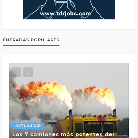
ENTRADAS POPULARES
ACTUALIDAD
L
Los 7 camiones más potentes del