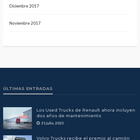
Diciembre 2017
Noviembre 2017
ÚLTIMAS ENTRADAS
Los Used Trucks de Renault ahora incluyen
dos años de mantenimiento
31 julio, 2023
Volvo Trucks recibe el premio al camión