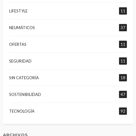
LIFESTYLE
11
NEUMÁTICOS
37
OFERTAS
11
SEGURIDAD
11
SIN CATEGORÍA
18
SOSTENIBILIDAD
47
TECNOLOGÍA
92
ARCHIVOS