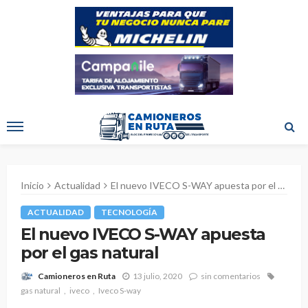
Inicio
Actualidad
El nuevo IVECO S-WAY apuesta por el gas natural
ACTUALIDAD
TECNOLOGÍA
El nuevo IVECO S-WAY apuesta
por el gas natural
13 julio, 2020
sin comentarios
Camioneros en Ruta
gas natural
iveco
Iveco S-way