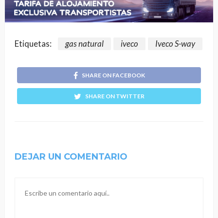
Etiquetas:
gas natural
iveco
Iveco S-way
SHARE ON FACEBOOK
SHARE ON TWITTER
DEJAR UN COMENTARIO