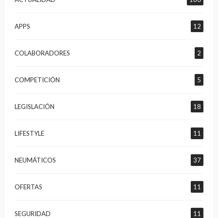
APPS
12
COLABORADORES
2
COMPETICIÓN
5
LEGISLACIÓN
18
LIFESTYLE
11
NEUMÁTICOS
37
OFERTAS
11
SEGURIDAD
11