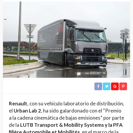
Renault
, con su vehículo laboratorio de distribución,
el
Urban Lab 2
, ha sido galardonado con el “Premio
a la cadena cinemática de bajas emisiones” por parte
de la
LUTB Transport & Mobility Systems y la PFA
filière Automobile et Mobilités
, en el marco de la