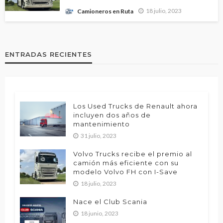
18 julio, 2023
Camioneros en Ruta
ENTRADAS RECIENTES
Los Used Trucks de Renault ahora
incluyen dos años de
mantenimiento
31 julio, 2023
Volvo Trucks recibe el premio al
camión más eficiente con su
modelo Volvo FH con I-Save
18 julio, 2023
Nace el Club Scania
18 junio, 2023