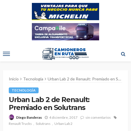
Inicio
Tecnología
Urban Lab 2 de Renault: Premiado en Solutrans
TECNOLOGÍA
Urban Lab 2 de Renault:
Premiado en Solutrans
4 diciembre, 2017
sin comentarios
Diego Banderas
Renault Trucks
Solutrans
Urban Lab 2