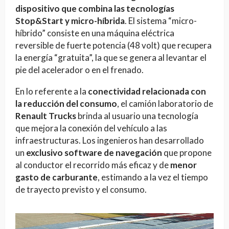
dispositivo que combina las tecnologías
Stop&Start y micro-híbrida
. El sistema “micro-
híbrido” consiste en una máquina eléctrica
reversible de fuerte potencia (48 volt) que recupera
la energía “gratuita”, la que se genera al levantar el
pie del acelerador o en el frenado.
En lo referente a la
conectividad relacionada con
la reducción del consumo
, el camión laboratorio de
Renault Trucks
brinda al usuario una tecnología
que mejora la conexión del vehículo a las
infraestructuras. Los ingenieros han desarrollado
un
exclusivo software de navegación
que propone
al conductor el recorrido más eficaz y de
menor
gasto de carburante
, estimando a la vez el tiempo
de trayecto previsto y el consumo.