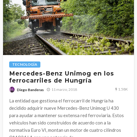
TECNOLOGÍA
Mercedes-Benz Unimog en los
ferrocarriles de Hungría
1.58K
11 marzo, 2018
Diego Banderas
La entidad que gestiona el ferrocarril de Hungría ha
decidido adquirir nueve Mercedes-Benz Unimog U 430
para ayudar a mantener su extensa red ferroviaria. Estos
vehículos han sido construidos de acuerdo con a la
normativa Euro VI, montan un motor de cuatro cilindros