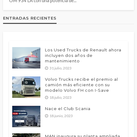
OM 934 LA con una potencia de...
ENTRADAS RECIENTES
Los Used Trucks de Renault ahora
incluyen dos años de
mantenimiento
31 julio, 2023
Volvo Trucks recibe el premio al
camión más eficiente con su
modelo Volvo FH con I-Save
18 julio, 2023
Nace el Club Scania
18 junio, 2023
MAN inaugura su planta ampliada