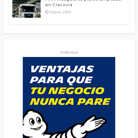
en Cracovia
5 junio, 2023
- Publicidad -