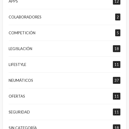
APPS
12
COLABORADORES
2
COMPETICIÓN
5
LEGISLACIÓN
18
LIFESTYLE
11
NEUMÁTICOS
37
OFERTAS
11
SEGURIDAD
11
SIN CATEGORÍA
18