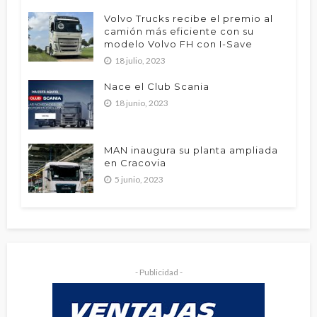
Volvo Trucks recibe el premio al
camión más eficiente con su
modelo Volvo FH con I-Save
18 julio, 2023
Nace el Club Scania
18 junio, 2023
MAN inaugura su planta ampliada
en Cracovia
5 junio, 2023
- Publicidad -