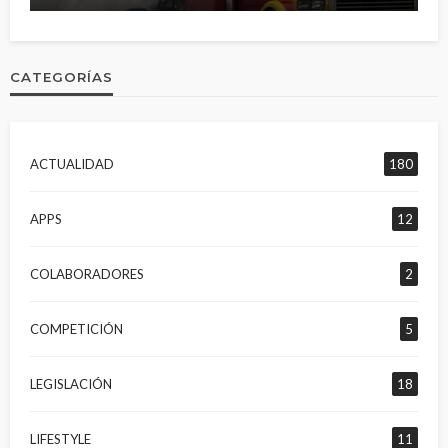
CATEGORÍAS
ACTUALIDAD
180
APPS
12
COLABORADORES
2
COMPETICIÓN
5
LEGISLACIÓN
18
LIFESTYLE
11