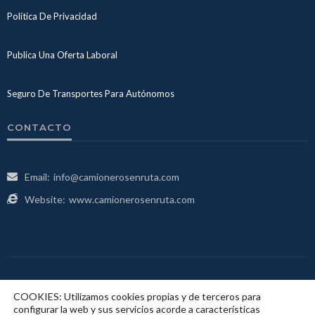
Política De Privacidad
Publica Una Oferta Laboral
Seguro De Transportes Para Autónomos
CONTACTO
Email:
info@camionerosenruta.com
Website:
www.camionerosenruta.com
COOKIES: Utilizamos cookies propias y de terceros para
configurar la web y sus servicios acorde a características