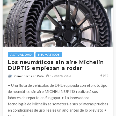
ACTUALIDAD
NEUMÁTICOS
Los neumáticos sin aire Michelin
DUPTIS empiezan a rodar
979
17 enero, 2023
Camioneros en Ruta
• Una flota de vehículos de DHL equipada con el prototipo
de neumático sin aire MICHELIN UPTIS realizará sus
labores de reparto en Singapur • La innovadora
tecnología de Michelin se someterá a sus primeras pruebas
en condiciones de uso reales un año antes de lo previsto •