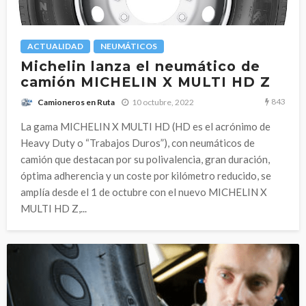
ACTUALIDAD
NEUMÁTICOS
Michelin lanza el neumático de
camión MICHELIN X MULTI HD Z
843
10 octubre, 2022
Camioneros en Ruta
La gama MICHELIN X MULTI HD (HD es el acrónimo de
Heavy Duty o “Trabajos Duros”), con neumáticos de
camión que destacan por su polivalencia, gran duración,
óptima adherencia y un coste por kilómetro reducido, se
amplía desde el 1 de octubre con el nuevo MICHELIN X
MULTI HD Z,...