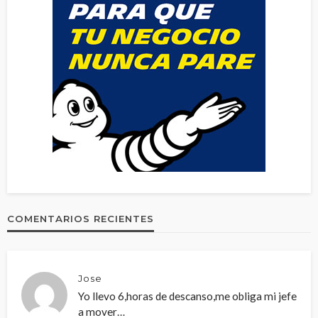
COMENTARIOS RECIENTES
Jose
Yo llevo 6,horas de descanso,me obliga mi jefe
a mover…