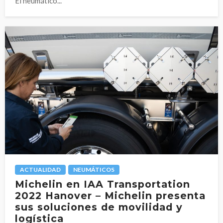
El neumático...
ACTUALIDAD
NEUMÁTICOS
Michelin en IAA Transportation
2022 Hanover – Michelin presenta
sus soluciones de movilidad y
logística