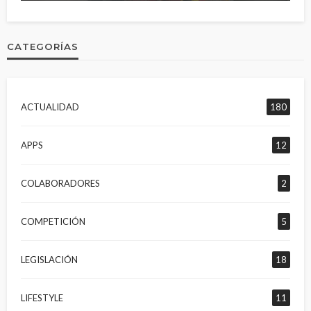
CATEGORÍAS
ACTUALIDAD
180
APPS
12
COLABORADORES
2
COMPETICIÓN
5
LEGISLACIÓN
18
LIFESTYLE
11