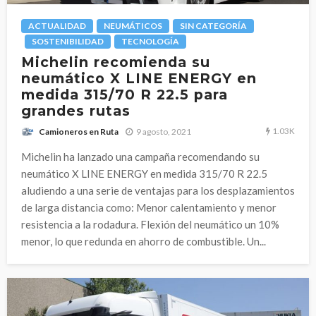
ACTUALIDAD
NEUMÁTICOS
SIN CATEGORÍA
SOSTENIBILIDAD
TECNOLOGÍA
Michelin recomienda su
neumático X LINE ENERGY en
medida 315/70 R 22.5 para
grandes rutas
1.03K
9 agosto, 2021
Camioneros en Ruta
Michelin ha lanzado una campaña recomendando su
neumático X LINE ENERGY en medida 315/70 R 22.5
aludiendo a una serie de ventajas para los desplazamientos
de larga distancia como: Menor calentamiento y menor
resistencia a la rodadura. Flexión del neumático un 10%
menor, lo que redunda en ahorro de combustible. Un...