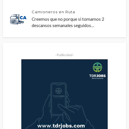
Camioneros en Ruta
Creemos que no porque si tomamos 2
descansos semanales seguidos…
- Publicidad -