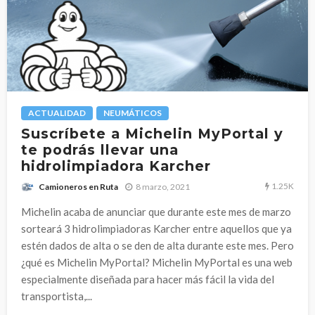
ACTUALIDAD
NEUMÁTICOS
Suscríbete a Michelin MyPortal y
te podrás llevar una
hidrolimpiadora Karcher
1.25K
8 marzo, 2021
Camioneros en Ruta
Michelin acaba de anunciar que durante este mes de marzo
sorteará 3 hidrolimpiadoras Karcher entre aquellos que ya
estén dados de alta o se den de alta durante este mes. Pero
¿qué es Michelin MyPortal? Michelin MyPortal es una web
especialmente diseñada para hacer más fácil la vida del
transportista,...