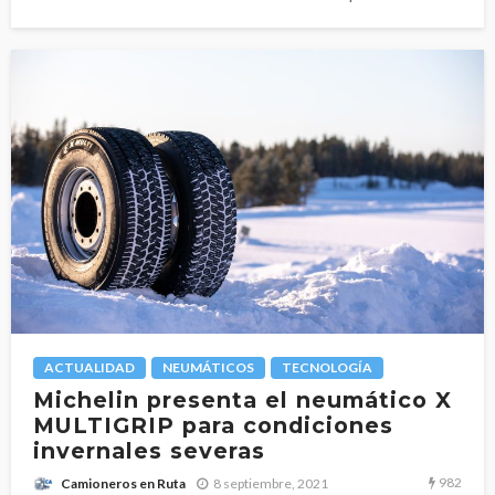
ACTUALIDAD
NEUMÁTICOS
TECNOLOGÍA
Michelin presenta el neumático X
MULTIGRIP para condiciones
invernales severas
982
8 septiembre, 2021
Camioneros en Ruta