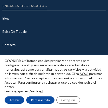
ENLACES DESTACADOS
Blog
Bolsa De Trabajo
Contacto
Inicio
COOKIES: Utilizamos cookies propias y de terceros para
configurar la web y sus servicios acorde a características
generales, así como para analizar nuestros servicios y la actividad
Mapa Web
de la web con el fin de mejorar su contenido. Clica
AQUÍ
para más
información. Puedes aceptar todas las cookies pulsando el botón
Aceptar. Para configurar o rechazar el uso de cookies pulse el
Panel De Control De Empleos
botón.
{setting]ajustes{/setting].
Política De Cookies
Aceptar
Rechazar todo
Configurar