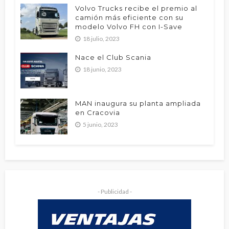
Volvo Trucks recibe el premio al
camión más eficiente con su
modelo Volvo FH con I-Save
18 julio, 2023
Nace el Club Scania
18 junio, 2023
MAN inaugura su planta ampliada
en Cracovia
5 junio, 2023
- Publicidad -