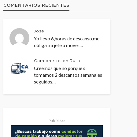
COMENTARIOS RECIENTES
Jose
Yo llevo 6,horas de descanso,me
obliga mi jefe a mover…
Camioneros en Ruta
Creemos que no porque si
tomamos 2 descansos semanales
seguidos…
- Publicidad -