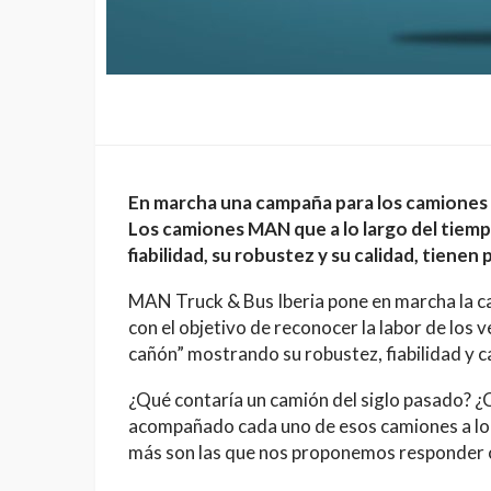
En marcha una campaña para los camiones 
Los camiones MAN que a lo largo del tiemp
fiabilidad, su robustez y su calidad, tienen
MAN Truck & Bus Iberia pone en marcha la ca
con el objetivo de reconocer la labor de los 
cañón” mostrando su robustez, fiabilidad y c
¿Qué contaría un camión del siglo pasado? ¿C
acompañado cada uno de esos camiones a lo 
más son las que nos proponemos responder 