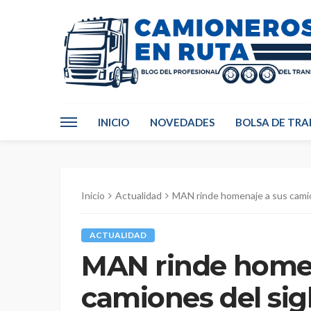
INICIO
NOVEDADES
BOLSA DE TRA
Inicio
Actualidad
MAN rinde homenaje a sus camio
ACTUALIDAD
MAN rinde homen
camiones del sig