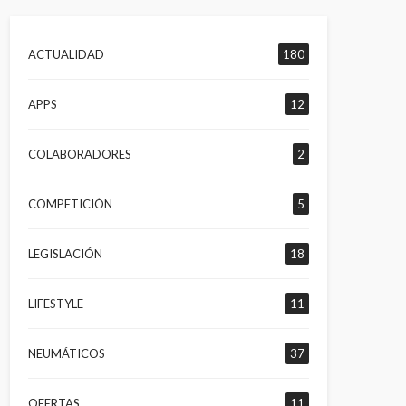
ACTUALIDAD
180
APPS
12
COLABORADORES
2
COMPETICIÓN
5
LEGISLACIÓN
18
LIFESTYLE
11
NEUMÁTICOS
37
OFERTAS
11