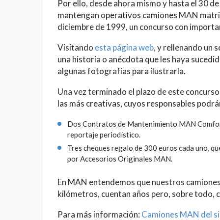
Por ello, desde ahora mismo y hasta el 30 de
mantengan operativos camiones MAN matricula
diciembre de 1999, un concurso con importa
Visitando
esta página web
, y rellenando un 
una historia o anécdota que les haya sucedi
algunas fotografías para ilustrarla.
Una vez terminado el plazo de este concurso,
las más creativas, cuyos responsables podrán
Dos Contratos de Mantenimiento MAN Comfort 
reportaje periodístico.
Tres cheques regalo de 300 euros cada uno, qu
por Accesorios Originales MAN.
En MAN entendemos que nuestros camiones 
kilómetros, cuentan años pero, sobre todo, c
Para más información:
Camiones MAN del si