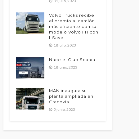
31 julio, 2023
Volvo Trucks recibe
el premio al camión
más eficiente con su
modelo Volvo FH con
I-Save
18 julio, 2023
Nace el Club Scania
18 junio, 2023
MAN inaugura su
planta ampliada en
Cracovia
5 junio, 2023