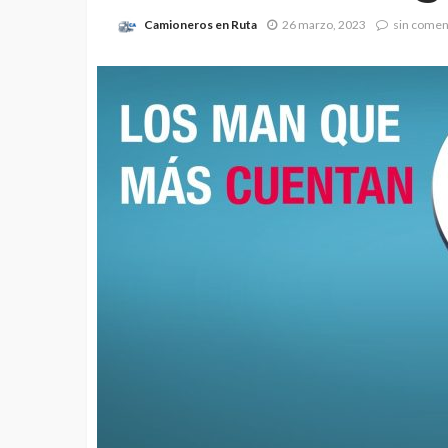
Camioneros en Ruta
26 marzo, 2023
sin comen