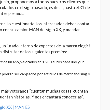
 junio, proponemos a todos nuestros clientes que
dos en el siglo pasado, es decir, hasta el 31 de
ntes premios.
sencillo cuestionario, los interesados deben contar
do con su camión MAN del siglo XX, y mandar
 un jurado interno de expertos de la marca elegirá
 disfrutar de los siguientes premios:
de un año, valorados en 1.200 euros cada uno y un
e podrán ser canjeados por artículos de merchandising o
más veteranos “cuentan muchas cosas: cuentan
uentan historias. Y nos encantará conocerlas”.
glo XX | MAN ES