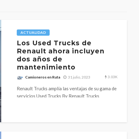
ACTUALIDAD
Los Used Trucks de
Renault ahora incluyen
dos años de
mantenimiento
3.03K
Camioneros en Ruta
31 julio, 2023
Renault Trucks amplía las ventajas de su gama de
servicios Used Trucks By Renault Trucks
ofreciendo hasta final de año,...