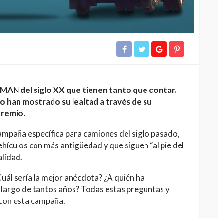
MAN del siglo XX que tienen tanto que contar.
o han mostrado su lealtad a través de su
 premio.
mpaña específica para camiones del siglo pasado,
vehículos con más antigüedad y que siguen “al pie del
alidad.
uál sería la mejor anécdota? ¿A quién ha
largo de tantos años? Todas estas preguntas y
con esta campaña.