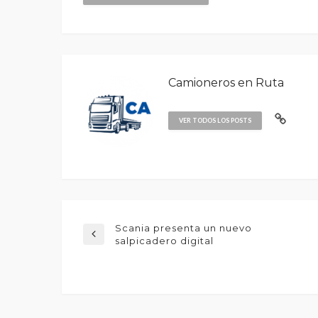
Camioneros en Ruta
VER TODOS LOS POSTS
Scania presenta un nuevo
salpicadero digital