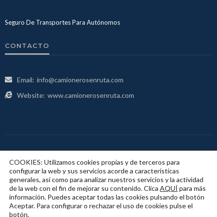
Seguro De Transportes Para Autónomos
CONTACTO
Email:
info@camionerosenruta.com
Website:
www.camionerosenruta.com
COOKIES: Utilizamos cookies propias y de terceros para
configurar la web y sus servicios acorde a características
generales, así como para analizar nuestros servicios y la actividad
Mapa Web
Contacto
Política De Privacidad
de la web con el fin de mejorar su contenido. Clica
AQUÍ
para más
información. Puedes aceptar todas las cookies pulsando el botón
Aceptar. Para configurar o rechazar el uso de cookies pulse el
Política De Cookies
botón.