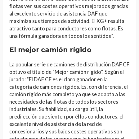
flotas ven sus costes operativos mejorados gracias
al excelente servicio de asistencia DAF que
maximiza sus tiempos de actividad. El XG+ resulta
atractivo tanto para conductores como flotas. Es
una fórmula ganadora en todos los sentidos”.
El mejor camión rígido
La popular serie de camiones de distribución DAF CF
obtuvo el título de “Mejor camión rígido”. Según el
jurado: “El DAF CF es el claro ganador en la
categoría de camiones rígidos. Es, con diferencia, el
camión rígido más completo ya que se adapta a las
necesidades de las flotas de todos los sectores
industriales. Su fiabilidad, su carga útil, la
predilección que sienten por él los conductores, el
excelente nivel de asistencia de la red de
concesionarios y sus bajos costes operativos son
solo algunas de las razones que lo han hecho ser el