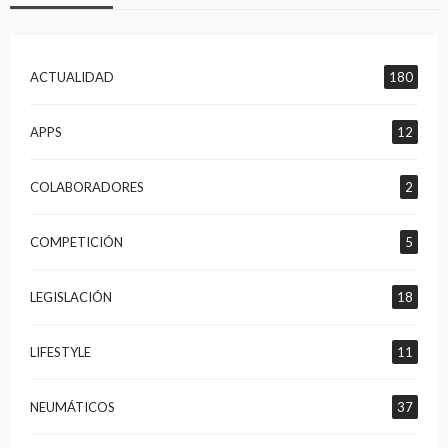
ACTUALIDAD
180
APPS
12
COLABORADORES
2
COMPETICIÓN
5
LEGISLACIÓN
18
LIFESTYLE
11
NEUMÁTICOS
37