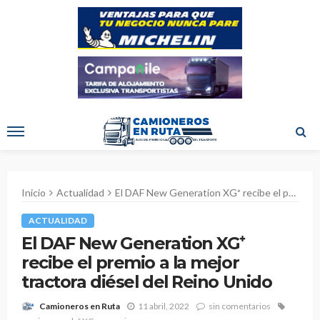
Inicio
Actualidad
El DAF New Generation XG⁺ recibe el premio a la mejor tractora diésel del Reino Unido
ACTUALIDAD
El DAF New Generation XG⁺
recibe el premio a la mejor
tractora diésel del Reino Unido
11 abril, 2022
sin comentarios
Camioneros en Ruta