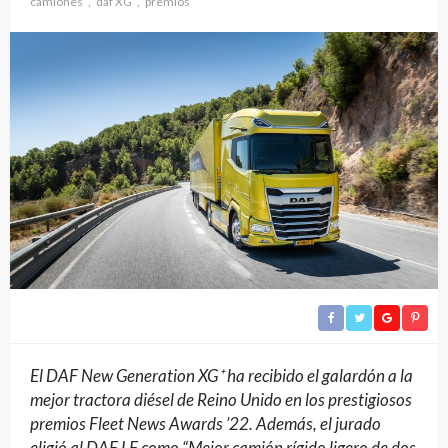
camiones
daf XG
premios
El DAF New Generation XG⁺ ha recibido el galardón a la
mejor tractora diésel de Reino Unido en los prestigiosos
premios Fleet News Awards ’22. Además, el jurado
eligió al DAF LF como “Mejor camión rígido ligero de dos