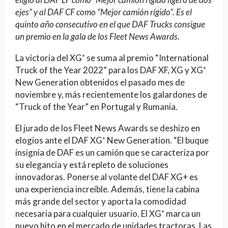
ejes” y al DAF CF como “Mejor camión rígido”. Es el
quinto año consecutivo en el que DAF Trucks consigue
un premio en la gala de los Fleet News Awards.
La victoria del XG⁺ se suma al premio “International
Truck of the Year 2022” para los DAF XF, XG y XG⁺
New Generation obtenidos el pasado mes de
noviembre y, más recientemente los galardones de
“Truck of the Year” en Portugal y Rumanía.
El jurado de los Fleet News Awards se deshizo en
elogios ante el DAF XG⁺ New Generation. “El buque
insignia de DAF es un camión que se caracteriza por
su elegancia y está repleto de soluciones
innovadoras. Ponerse al volante del DAF XG+ es
una experiencia increíble. Además, tiene la cabina
más grande del sector y aporta la comodidad
necesaria para cualquier usuario. El XG⁺ marca un
nuevo hito en el mercado de unidades tractoras. Las