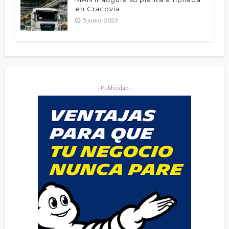
en Cracovia
5 junio, 2023
- Publicidad -