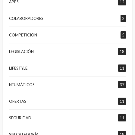
APPS
12
COLABORADORES
2
COMPETICIÓN
5
LEGISLACIÓN
18
LIFESTYLE
11
NEUMÁTICOS
37
OFERTAS
11
SEGURIDAD
11
SIN CATEGORÍA
18