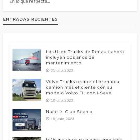
En lo que respecta...
ENTRADAS RECIENTES
Los Used Trucks de Renault ahora
incluyen dos años de
mantenimiento
31 julio, 2023
Volvo Trucks recibe el premio al
camión más eficiente con su
modelo Volvo FH con I-Save
18 julio, 2023
Nace el Club Scania
18 junio, 2023
MAN inaugura su planta ampliada