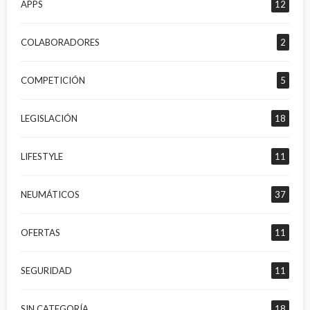
APPS
12
COLABORADORES
2
COMPETICIÓN
5
LEGISLACIÓN
18
LIFESTYLE
11
NEUMÁTICOS
37
OFERTAS
11
SEGURIDAD
11
SIN CATEGORÍA
18