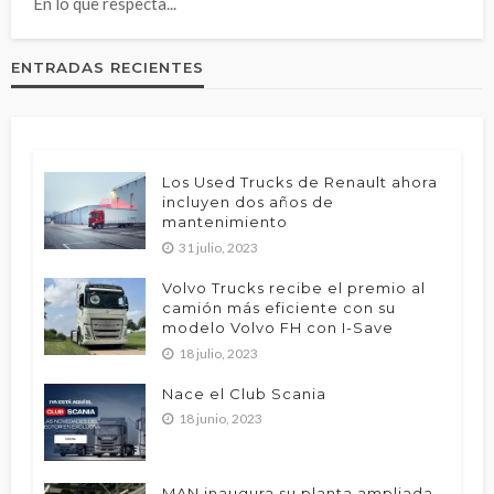
En lo que respecta...
ENTRADAS RECIENTES
Los Used Trucks de Renault ahora
incluyen dos años de
mantenimiento
31 julio, 2023
Volvo Trucks recibe el premio al
camión más eficiente con su
modelo Volvo FH con I-Save
18 julio, 2023
Nace el Club Scania
18 junio, 2023
MAN inaugura su planta ampliada