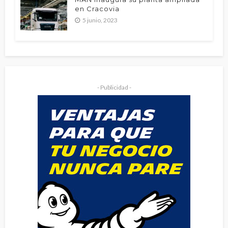
en Cracovia
5 junio, 2023
- Publicidad -