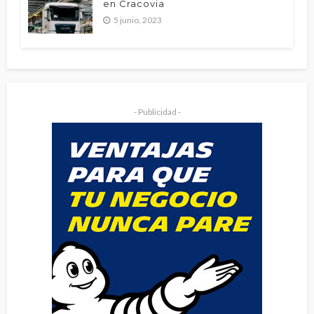
en Cracovia
5 junio, 2023
- Publicidad -