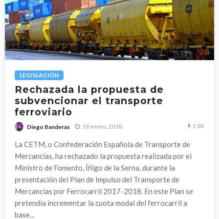
LEGISLACIÓN
Rechazada la propuesta de
subvencionar el transporte
ferroviario
1.3K
19 enero, 2018
Diego Banderas
La CETM, o Confederación Española de Transporte de
Mercancías, ha rechazado la propuesta realizada por el
Ministro de Fomento, Íñigo de la Serna, durante la
presentación del Plan de Impulso del Transporte de
Mercancías por Ferrocarril 2017-2018. En este Plan se
pretendía incrementar la cuota modal del ferrocarril a
base...