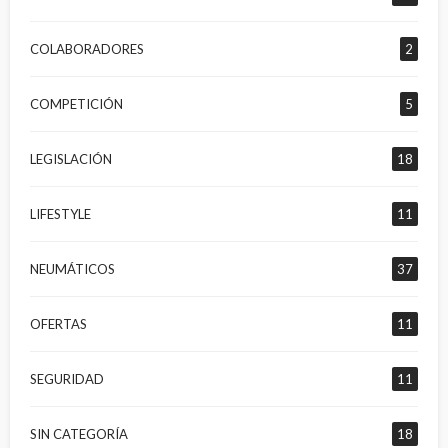
COLABORADORES
2
COMPETICIÓN
5
LEGISLACIÓN
18
LIFESTYLE
11
NEUMÁTICOS
37
OFERTAS
11
SEGURIDAD
11
SIN CATEGORÍA
18